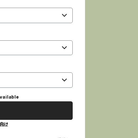
vailable
向け