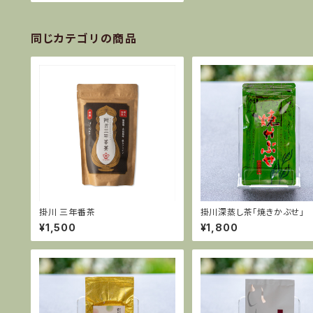
同じカテゴリの商品
掛川 三年番茶
掛川深蒸し茶「焼きかぶせ」
¥1,500
¥1,800