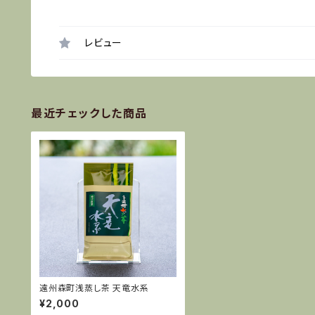
レビュー
最近チェックした商品
遠州森町浅蒸し茶 天竜水系
¥2,000