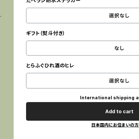
たべラジ耐水ステッカー
選択なし
ギフト（熨斗付き）
なし
とらふぐひれ酒のヒレ
選択なし
International shipping a
Add to cart
日本国内にお住まいの方