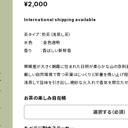
¥2,000
International shipping available
茶タイプ：煎茶（浅蒸し茶）
水色 ：金色透明
香り ：香ばしい新鮮香
寒暖差が大きく朝霧に包まれた日照が柔らかな山の急斜
厳しい自然環境で育つ茶葉はじっくりと栄養を吸い上げ程
浅蒸しで旨味を引き出し、絶妙な火入れで香気を際立たせ
お茶の楽しみ自在帳
選択する（必須）