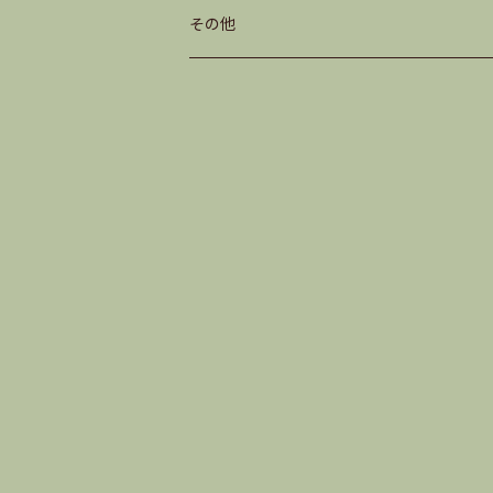
番茶
その他