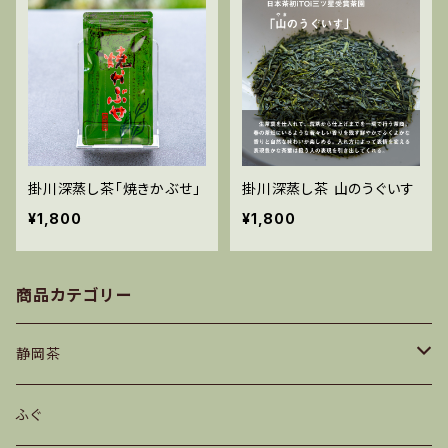
掛川深蒸し茶「焼きかぶせ」
掛川深蒸し茶 山のうぐいす
¥1,800
¥1,800
商品カテゴリー
静岡茶
深蒸し茶
ふぐ