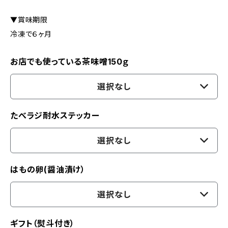
▼賞味期限
冷凍で６ヶ月
お店でも使っている茶味噌150ｇ
選択なし
たべラジ耐水ステッカー
選択なし
はもの卵(醤油漬け）
選択なし
ギフト（熨斗付き）