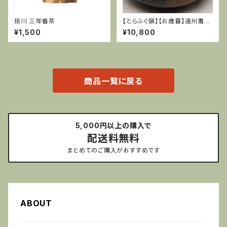
掛川 三年番茶
【とらふぐ鍋】【お歳暮】遠州灘特
産天然てっちりセット(天然とら
¥1,500
¥10,800
ふぐ)２〜３人前
商品一覧に戻る
5,000円以上の購入で
配送料無料
まとめてのご購入がおすすめです
ABOUT