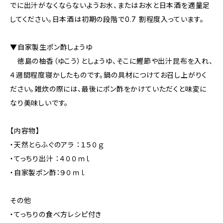
でに出汁がなくならないようお水、またはお水と日本酒を適量足
してください。日本酒は初期の段階で0.7 割程度入っています。
▼自家製生ポン酢しょうゆ
徳島の柚香（ゆこう）としょうゆ、そこに鰹節や出汁昆布を入れ、
４週間程度寝かしたものです。鍋の具材につけてお召し上がりく
ださい。雑炊の際には、最後にポン酢をかけていただくと味変に
なり美味しいです。
【内容物】
・天然とらふぐのアラ ：１５０ｇ
・てっちり出汁 ：４００ｍｌ
・自家製ポン酢：９０ｍｌ
その他
・てっちりの食べ方レシピ付き