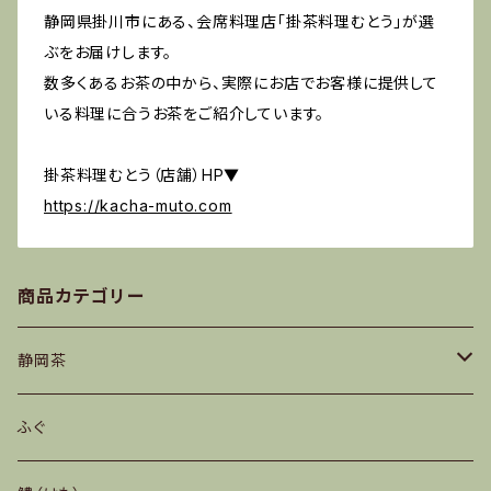
静岡県掛川市にある、会席料理店「掛茶料理むとう」が選
ぶをお届けします。
数多くあるお茶の中から、実際にお店でお客様に提供して
いる料理に合うお茶をご紹介しています。
掛茶料理むとう（店舗）HP▼
https://kacha-muto.com
商品カテゴリー
静岡茶
深蒸し茶
ふぐ