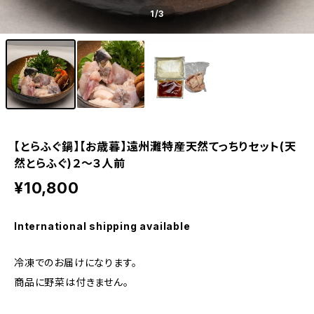
1
/3
【とらふぐ鍋】【お歳暮】遠州灘特産天然てっちりセット(天
然とらふぐ)２〜３人前
¥10,800
International shipping available
冷凍でのお届けになります。
商品に野菜は付きません。