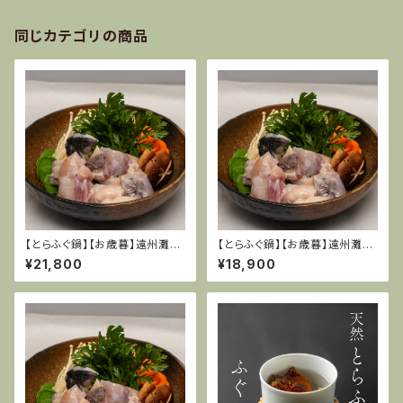
同じカテゴリの商品
【とらふぐ鍋】【お歳暮】遠州灘特
【とらふぐ鍋】【お歳暮】遠州灘特
産天然てっちりセット(天然とら
産天然てっちりセット(天然とら
¥21,800
¥18,900
ふぐ)５〜６人前
ふぐ)４〜５人前